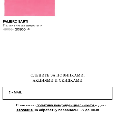
FALIERO SARTI
Палантин из шерсти и
кашемира
45100
20800
₽
СЛЕДИТЕ ЗА НОВИНКАМИ,
АКЦИЯМИ И СКИДКАМИ
E - MAIL
Принимаю
политику конфиденциальности
и даю
согласие
на обработку персональных данных