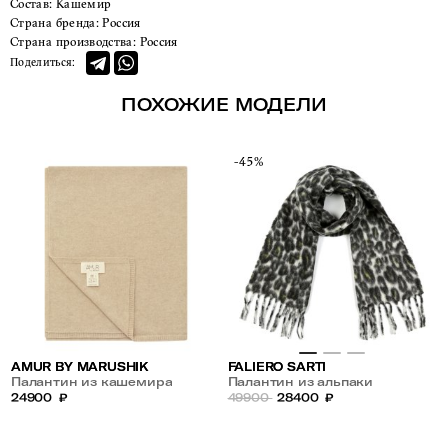
Состав:
Кашемир
Страна бренда:
Россия
Страна производства:
Россия
Поделиться:
ПОХОЖИЕ МОДЕЛИ
-45%
AMUR BY MARUSHIK
FALIERO SARTI
Палантин из кашемира
Палантин из альпаки
24900
₽
49900
28400
₽