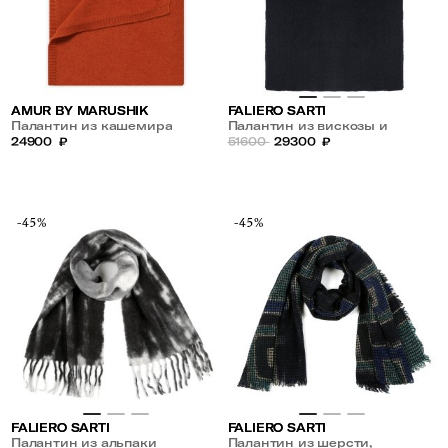
AMUR BY MARUSHIK
FALIERO SARTI
Палантин из кашемира
Палантин из вискозы и
24900
₽
кашемира
51600
29300
₽
-45%
-45%
FALIERO SARTI
FALIERO SARTI
Палантин из альпаки
Палантин из шерсти,