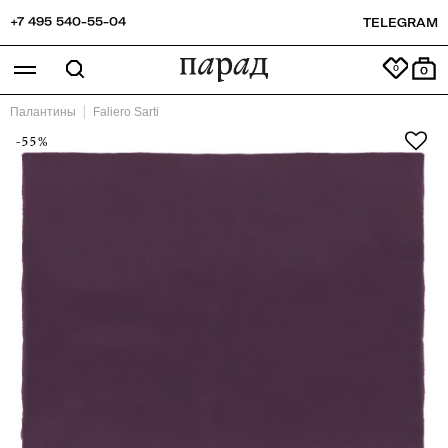
+7 495 540-55-04
TELEGRAM
0
Палантины
Faliero Sarti
-55%