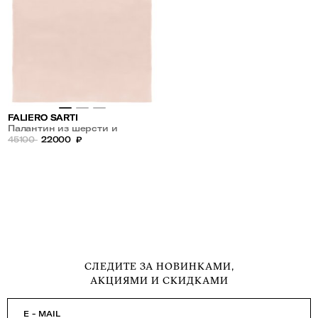
FALIERO SARTI
Палантин из шерсти и
кашемира
45100
22000
₽
СЛЕДИТЕ ЗА НОВИНКАМИ,
АКЦИЯМИ И СКИДКАМИ
E - MAIL