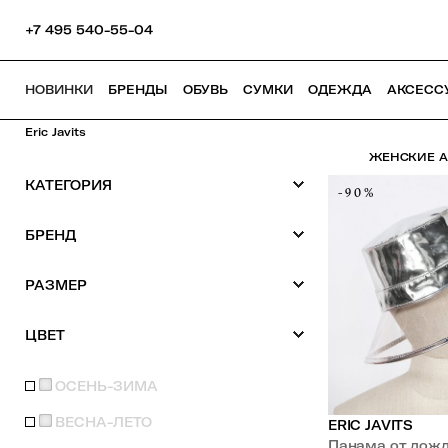
+7 495 540-55-04
НОВИНКИ
БРЕНДЫ
ОБУВЬ
СУМКИ
ОДЕЖДА
АКСЕСС
Eric Javits
ЖЕНСКИЕ АК
КАТЕГОРИЯ
-90%
БРЕНД
РАЗМЕР
ЦВЕТ
ОСЕНЬ-ЗИМА
ВЕСНА-ЛЕТО
ERIC JAVITS
Панама 