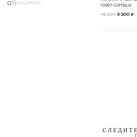
КАШЕМИР
13997-CRYBLK
46 200
5 200
₽
СЛЕДИТ