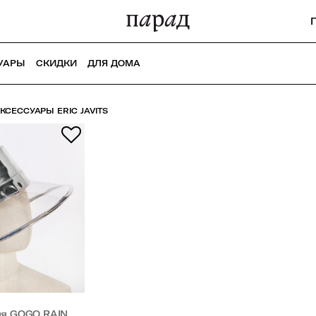
УАРЫ
СКИДКИ
ДЛЯ ДОМА
СЕССУАРЫ ERIC JAVITS
от дождя GOGO RAIN