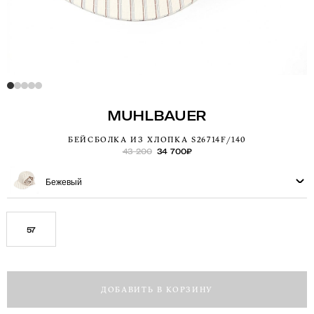
MUHLBAUER
БЕЙСБОЛКА ИЗ ХЛОПКА S26714F/140
43 200
34 700
₽
Бежевый
57
ДОБАВИТЬ В КОРЗИНУ