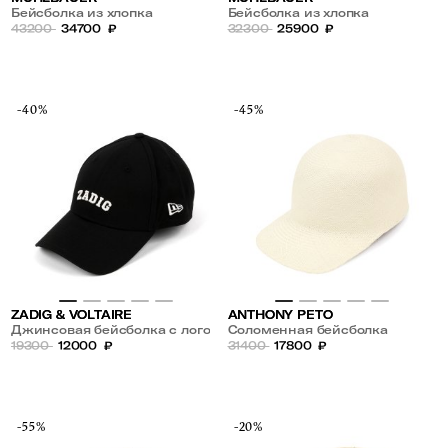
Бейсболка из хлопка
Бейсболка из хлопка
43200
34700
₽
32300
25900
₽
-40%
-45%
ZADIG & VOLTAIRE
ANTHONY PETO
Джинсовая бейсболка с лого
Соломенная бейсболка
19300
12000
₽
31400
17800
₽
-55%
-20%