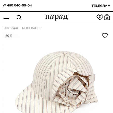
+7 495 540-55-04
TELEGRAM
0
Бейсболки
MUHLBAUER
-20%