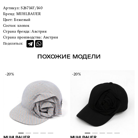
Артикул:
S26714F/140
Бренд:
MUHLBAUER
Цвет:
Бежевый
Состав:
хлопок
Страна бренда:
Австрия
Страна производства:
Австрия
Поделиться:
ПОХОЖИЕ МОДЕЛИ
-20%
-20%
MUHLBAUER
MUHLBAUER