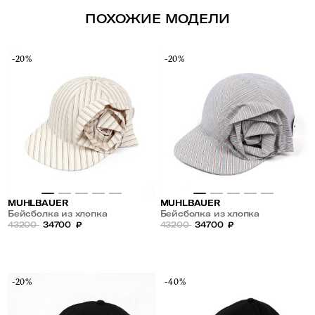
ПОХОЖИЕ МОДЕЛИ
-20%
-20%
MUHLBAUER
MUHLBAUER
Бейсболка из хлопка
Бейсболка из хлопка
43200
34700
₽
43200
34700
₽
-20%
-40%