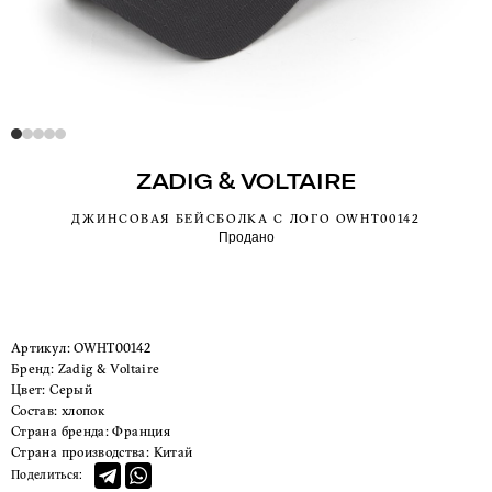
ZADIG & VOLTAIRE
ДЖИНСОВАЯ БЕЙСБОЛКА С ЛОГО OWHT00142
Продано
Артикул:
OWHT00142
Бренд:
Zadig & Voltaire
Цвет:
Серый
Состав:
хлопок
Страна бренда:
Франция
Страна производства:
Китай
Поделиться: