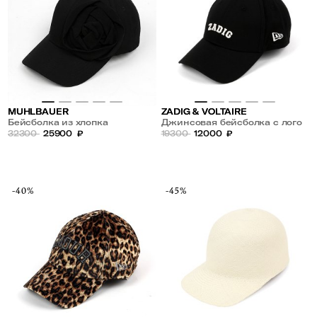
MUHLBAUER
ZADIG & VOLTAIRE
Бейсболка из хлопка
Джинсовая бейсболка с лого
32300
25900
₽
19300
12000
₽
-40%
-45%