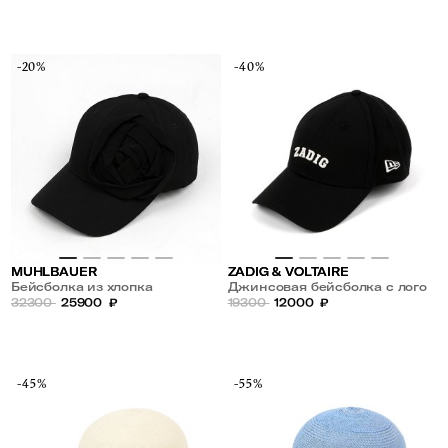
-20%
-40%
MUHLBAUER
ZADIG & VOLTAIRE
Бейсболка из хлопка
Джинсовая бейсболка с лого
32300
25900
₽
19300
12000
₽
-45%
-55%