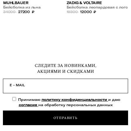
MUHLBAUER
ZADIG & VOLTAIRE
Бейсболка из льна
Бейсболка леопардовая с лого
34000
27200
₽
19300
12000
₽
СЛЕДИТЕ ЗА НОВИНКАМИ,
АКЦИЯМИ И СКИДКАМИ
E - MAIL
Принимаю
политику конфиденциальности
и даю
согласие
на обработку персональных данных
ОТПРАВИТЬ