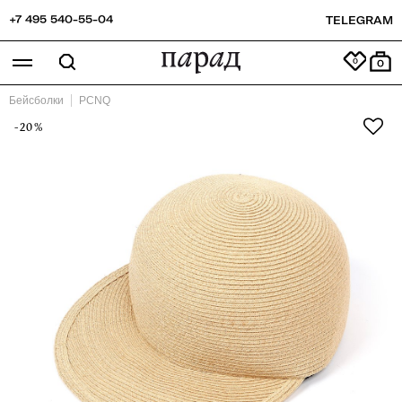
+7 495 540-55-04
TELEGRAM
0
Бейсболки
PCNQ
-20%