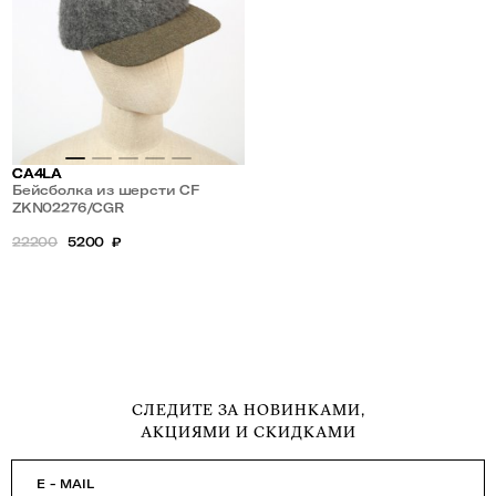
CA4LA
Бейсболка из шерсти CF
BASQUE BALL CAP
ZKN02276/CGR
22200
5200
₽
СЛЕДИТЕ ЗА НОВИНКАМИ,
АКЦИЯМИ И СКИДКАМИ
E - MAIL