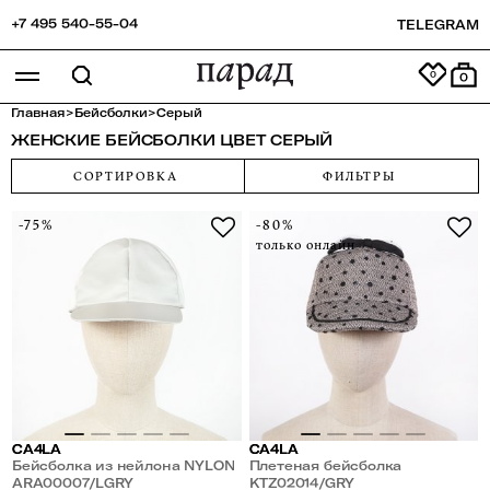
+7 495 540-55-04
TELEGRAM
0
Главная
>
Бейсболки
>
Серый
ЖЕНСКИЕ БЕЙСБОЛКИ ЦВЕТ СЕРЫЙ
СОРТИРОВКА
ФИЛЬТРЫ
-75%
-80%
только онлайн
CA4LA
CA4LA
Бейсболка из нейлона NYLON
Плетеная бейсболка
ARA00007/LGRY
KTZ02014/GRY