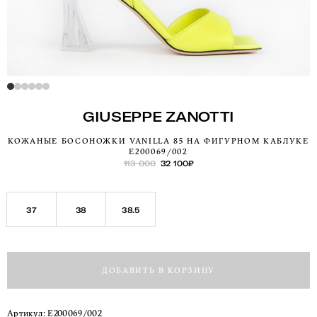
GIUSEPPE ZANOTTI
КОЖАНЫЕ БОСОНОЖКИ VANILLA 85 НА ФИГУРНОМ КАБЛУКЕ
E200069/002
113 000
32 100
₽
37
38
38.5
ДОБАВИТЬ В КОРЗИНУ
Артикул:
E200069/002