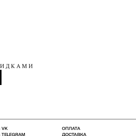
КИДКАМИ
 VK
ОПЛАТА
В TELEGRAM
ДОСТАВКА