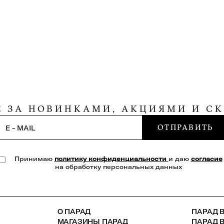
Е ЗА НОВИНКАМИ, АКЦИЯМИ И С
ОТПРАВИТЬ
E - MAIL
Принимаю
политику конфиденциальности
и даю
согласие
на обработку персональных данных
О ПАРАД
ПАРАД В
МАГАЗИНЫ ПАРАД
ПАРАД 