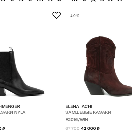
-40%
CHMENGER
ELENA IACHI
АЗАКИ NYLA
ЗАМШЕВЫЕ КАЗАКИ
E2016/WIN
0
₽
67 700
42 000
₽