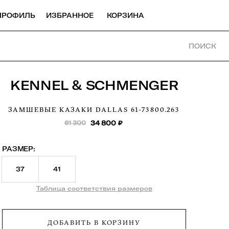
ПРОФИЛЬ
ИЗБРАННОЕ
КОРЗИНА
ПОИСК
KENNEL & SCHMENGER
ЗАМШЕВЫЕ КАЗАКИ DALLAS
61-73800.263
61 300
34 800
₽
РАЗМЕР:
37
41
Таблица соответствия размеров
ДОБАВИТЬ В КОРЗИНУ