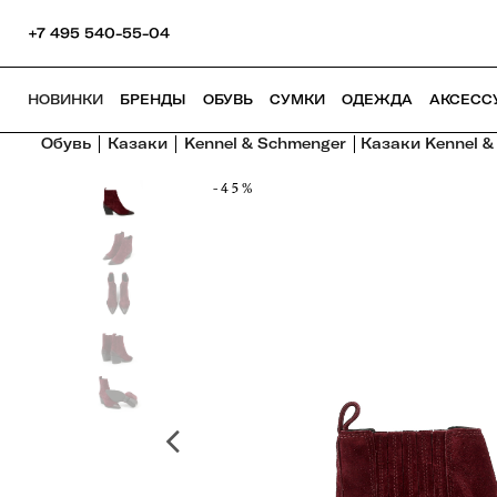
+7 495 540-55-04
НОВИНКИ
БРЕНДЫ
ОБУВЬ
СУМКИ
ОДЕЖДА
АКСЕСС
Обувь
Казаки
Kennel & Schmenger
Казаки Kennel &
-45%