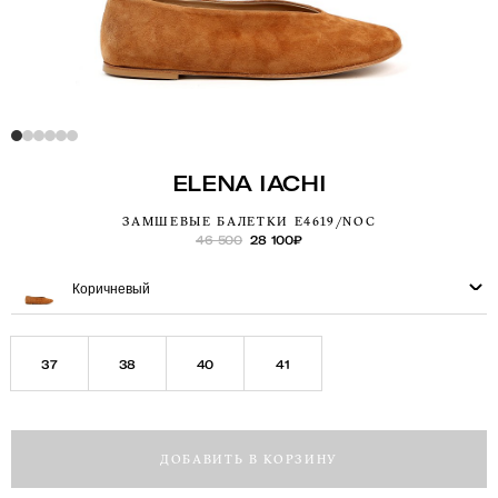
ELENA IACHI
ЗАМШЕВЫЕ БАЛЕТКИ E4619/NOC
46 500
28 100
₽
Коричневый
37
38
40
41
ДОБАВИТЬ В КОРЗИНУ