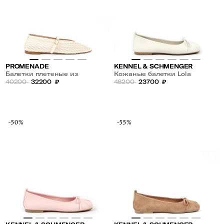
PROMENADE
KENNEL & SCHMENGER
Балетки плетеные из
Кожаные балетки Lola
текстиля
40200
32200
₽
48200
23700
₽
-50%
-55%