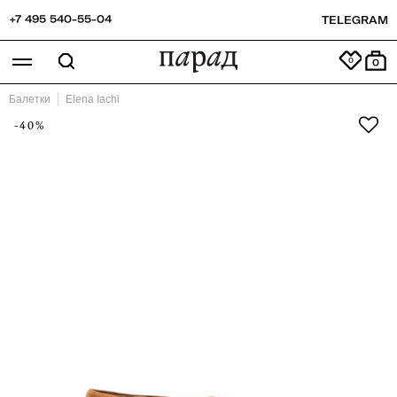
+7 495 540-55-04
TELEGRAM
0
Балетки
Elena Iachi
-40%