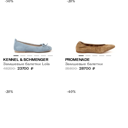
-50%
-20%
KENNEL & SCHMENGER
PROMENADE
Замшевые балетки Lola
Замшевые балетки
48200
23700
₽
35800
28700
₽
-20%
-40%