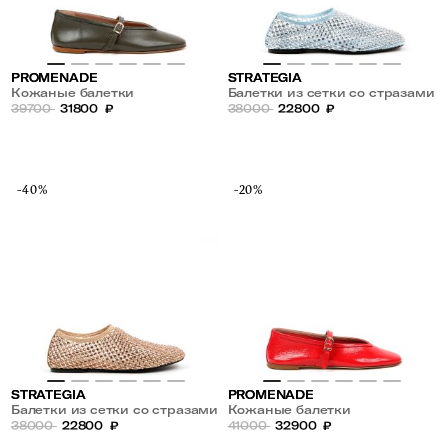
PROMENADE
STRATEGIA
Кожаные балетки
Балетки из сетки со стразами
39700
31800
₽
38000
22800
₽
-40%
-20%
STRATEGIA
PROMENADE
Балетки из сетки со стразами
Кожаные балетки
38000
22800
₽
41000
32900
₽