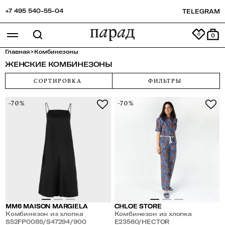
+7 495 540-55-04
TELEGRAM
0
Главная
>
Комбинезоны
ЖЕНСКИЕ КОМБИНЕЗОНЫ
СОРТИРОВКА
ФИЛЬТРЫ
-70%
-70%
MM6 MAISON MARGIELA
CHLOE STORE
Комбинезон из хлопка
Комбинезон из хлопка
S52FP0085/S47294/900
E23560/HECTOR