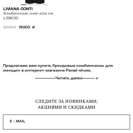
LIVIANA CONTI
Комбинезон over-size на
тонких бретельках
L3SK30
30000
15000
₽
Предлагаем вам купить брендовые комбинезоны для
женщин в интернет-магазине Parad-shoes.
—————Читать далее——— v
СЛЕДИТЕ ЗА НОВИНКАМИ,
АКЦИЯМИ И СКИДКАМИ
E - MAIL