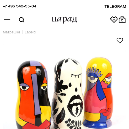
+7 495 540-55-04
TELEGRAM
0
Матрешки
Labeld