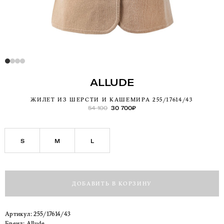
ALLUDE
ЖИЛЕТ ИЗ ШЕРСТИ И КАШЕМИРА 255/17614/43
54 100
30 700
₽
S
M
L
ДОБАВИТЬ В КОРЗИНУ
Артикул:
255/17614/43
Бренд:
Allude