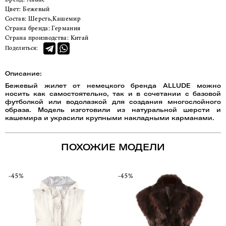
Цвет:
Бежевый
Состав:
Шерсть,Кашемир
Страна бренда:
Германия
Страна производства:
Китай
Поделиться:
Описание:
Бежевый жилет от немецкого бренда ALLUDE можно
носить как самостоятельно, так и в сочетании с базовой
футболкой или водолазкой для создания многослойного
образа. Модель изготовили из натуральной шерсти и
кашемира и украсили крупными накладными карманами.
ПОХОЖИЕ МОДЕЛИ
-45%
-45%