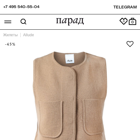
+7 495 540-55-04
TELEGRAM
0
Жилеты
Allude
-45%