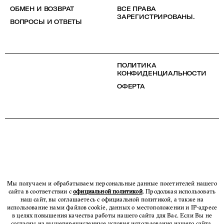
ОБМЕН И ВОЗВРАТ
ВСЕ ПРАВА
ЗАРЕГИСТРИРОВАНЫ.
ВОПРОСЫ И ОТВЕТЫ
ПОЛИТИКА
КОНФИДЕНЦИАЛЬНОСТИ
ОФЕРТА
Мы получаем и обрабатываем персональные данные посетителей нашего
сайта в соответствии с
официальной политикой
. Продолжая использовать
наш сайт, вы соглашаетесь с официальной политикой, а также на
использование нами файлов cookie, данных о местоположении и IP-адресе
в целях повышения качества работы нашего сайта для Вас. Если Вы не
согласны на вышеперечисленные условия использования нашего сайта,