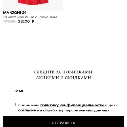
MANZONI 24
Жилет изо льна с кожаным
ремнем
101800
23200
₽
СЛЕДИТЕ ЗА НОВИНКАМИ,
АКЦИЯМИ И СКИДКАМИ
E - MAIL
Принимаю
политику конфиденциальности
и даю
согласие
на обработку персональных данных
ОТПРАВИТЬ