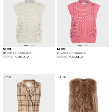
NUDE
NUDE
Жилет из хлопка
Жилет из хлопка
58900
13500
₽
58900
19300
₽
-75%
-45%