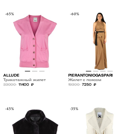
-65%
-60%
ALLUDE
PIERANTONIOGASPARI
Трикотажный жилет
Жилет с поясом
33000
11400
₽
19300
7250
₽
-45%
-35%