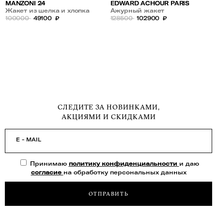
MANZONI 24
EDWARD ACHOUR PARIS
Жакет из шелка и хлопка
Ажурный жакет
100000
49100
₽
128500
102900
₽
СЛЕДИТЕ ЗА НОВИНКАМИ,
АКЦИЯМИ И СКИДКАМИ
E - MAIL
Принимаю
политику конфиденциальности
и даю
согласие
на обработку персональных данных
ОТПРАВИТЬ