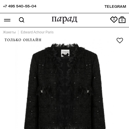
+7 495 540-55-04
TELEGRAM
0
Жакеты
Edward Achour Paris
ТОЛЬКО ОНЛАЙН