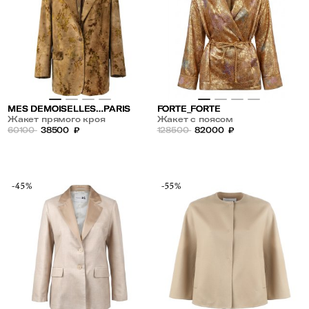
MES DEMOISELLES…PARIS
FORTE_FORTE
Жакет прямого кроя
Жакет с поясом
60100
38500
₽
128500
82000
₽
-45%
-55%