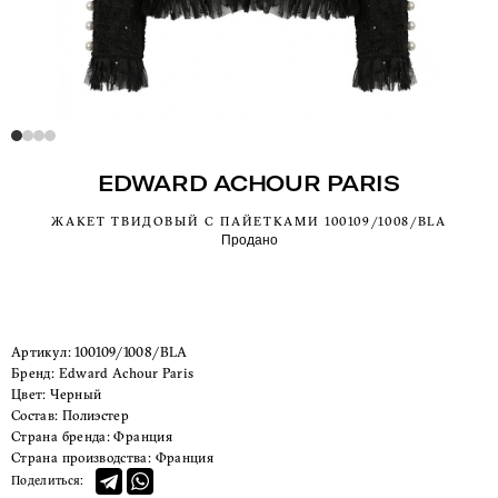
EDWARD ACHOUR PARIS
ЖАКЕТ ТВИДОВЫЙ С ПАЙЕТКАМИ 100109/1008/BLA
Продано
Артикул:
100109/1008/BLA
Бренд:
Edward Achour Paris
Цвет:
Черный
Состав:
Полиэстер
Страна бренда:
Франция
Страна производства:
Франция
Поделиться: