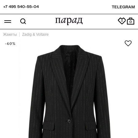
+7 495 540-55-04
TELEGRAM
0
Жакеты
Zadig & Voltaire
-40%