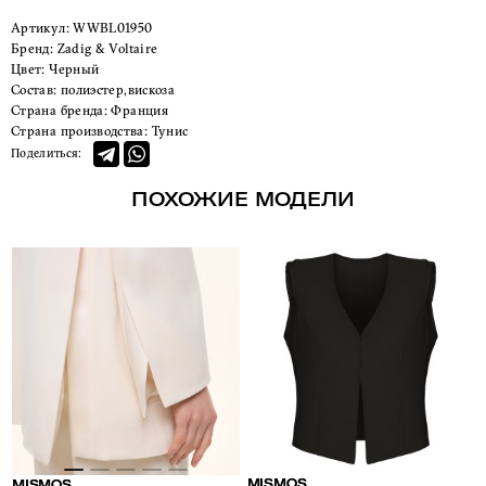
Артикул:
WWBL01950
Бренд:
Zadig & Voltaire
Цвет:
Черный
Состав:
полиэстер,вискоза
Страна бренда:
Франция
Страна производства:
Тунис
Поделиться:
ПОХОЖИЕ МОДЕЛИ
MISMOS
MISMOS