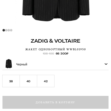
ZADIG & VOLTAIRE
ЖАКЕТ ОДНОБОРТНЫЙ WWBL01950
108 100
66 300
₽
Черный
38
40
42
ДОБАВИТЬ В КОРЗИНУ