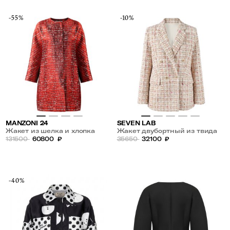
-55%
-10%
MANZONI 24
SEVEN LAB
Жакет из шелка и хлопка
Жакет двубортный из твида
131500
60800
₽
35650
32100
₽
-40%