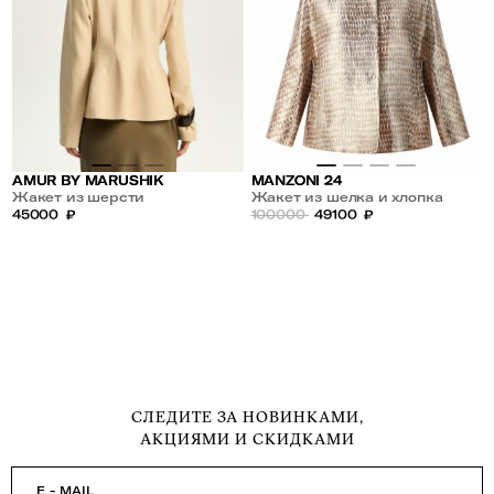
AMUR BY MARUSHIK
MANZONI 24
Жакет из шерсти
Жакет из шелка и хлопка
45000
₽
100000
49100
₽
СЛЕДИТЕ ЗА НОВИНКАМИ,
АКЦИЯМИ И СКИДКАМИ
E - MAIL