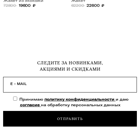
Жакет из экокожи
Жакет
72800
19600
₽
62200
22600
₽
СЛЕДИТЕ ЗА НОВИНКАМИ,
АКЦИЯМИ И СКИДКАМИ
E - MAIL
Принимаю
политику конфиденциальности
и даю
согласие
на обработку персональных данных
ОТПРАВИТЬ