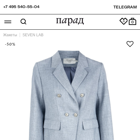
+7 495 540-55-04
TELEGRAM
0
Жакеты
SEVEN LAB
-50%