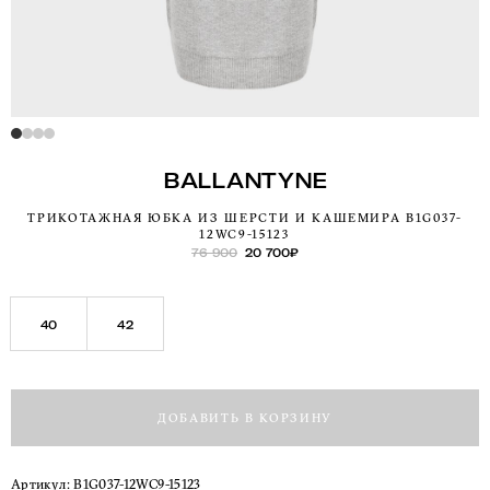
BALLANTYNE
ТРИКОТАЖНАЯ ЮБКА ИЗ ШЕРСТИ И КАШЕМИРА B1G037-
12WC9-15123
76 900
20 700
₽
40
42
ДОБАВИТЬ В КОРЗИНУ
Артикул:
B1G037-12WC9-15123