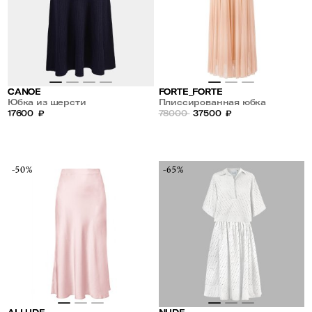
CANOE
FORTE_FORTE
Юбка из шерсти
Плиссированная юбка
17600
₽
78000
37500
₽
-50%
-65%