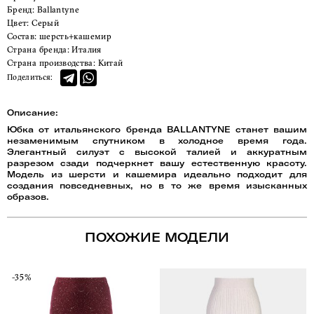
Бренд:
Ballantyne
Цвет:
Серый
Состав:
шерсть+кашемир
Страна бренда:
Италия
Страна производства:
Китай
Поделиться:
Описание:
Юбка от итальянского бренда BALLANTYNE станет вашим
незаменимым спутником в холодное время года.
Элегантный силуэт с высокой талией и аккуратным
разрезом сзади подчеркнет вашу естественную красоту.
Модель из шерсти и кашемира идеально подходит для
создания повседневных, но в то же время изысканных
образов.
ПОХОЖИЕ МОДЕЛИ
-35%