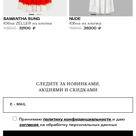
SAMANTHA SUNG
NUDE
Юбка ZELLER из хлопка
Юбка из хлопка
118200
32100
₽
79900
26200
₽
СЛЕДИТЕ ЗА НОВИНКАМИ,
АКЦИЯМИ И СКИДКАМИ
E - MAIL
Принимаю
политику конфиденциальности
и даю
согласие
на обработку персональных данных