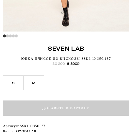
SEVEN LAB
ЮБКА ПЛИССЕ ИЗ ВИСКОЗЫ SSK1.10.350.137
30 200
6 800
₽
S
M
ДОБАВИТЬ В КОРЗИНУ
Артикул:
SSK1.10.350.137
Бренд:
SEVEN LAB