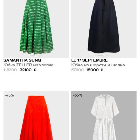
SAMANTHA SUNG
LE 17 SEPTEMBRE
Юбка ZELLER из хлопка
Юбка из шерсти и шелка
118200
32100
₽
57600
18000
₽
-75%
-65%