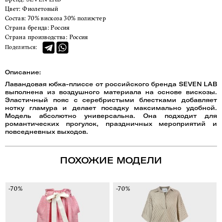
Цвет:
Фиолетовый
Состав:
70% вискоза 30% полиэстер
Страна бренда:
Россия
Страна производства:
Россия
Поделиться:
Описание:
Лавандовая юбка-плиссе от российского бренда SEVEN LAB
выполнена из воздушного материала на основе вискозы.
Эластичный пояс с серебристыми блестками добавляет
нотку гламура и делает посадку максимально удобной.
Модель абсолютно универсальна. Она подходит для
романтических прогулок, праздничных мероприятий и
повседневных выходов.
ПОХОЖИЕ МОДЕЛИ
-70%
-70%