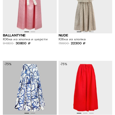
BALLANTYNE
NUDE
Юбка из хлопка и шерсти
Юбка из хлопка
94800
30800
₽
79900
22300
₽
-75%
-75%