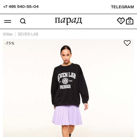
+7 495 540-55-04
TELEGRAM
0
Юбки
SEVEN LAB
-75%