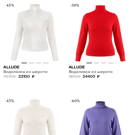
-45%
-30%
ALLUDE
ALLUDE
Водолазка из шерсти
Водолазка из шерсти
40700
23100
₽
36100
24400
₽
-45%
-60%