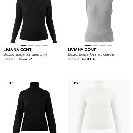
LIVIANA CONTI
LIVIANA CONTI
Водолазка из шерсти
Водолазка без рукавов
28100
11240
₽
18500
7400
₽
-60%
-30%