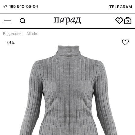
+7 495 540-55-04
TELEGRAM
0
Водолазки
Allude
-45%