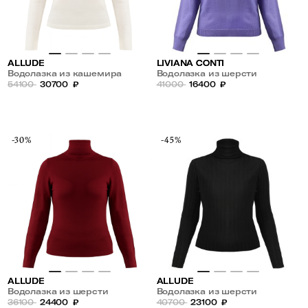
ALLUDE
LIVIANA CONTI
Водолазка из кашемира
Водолазка из шерсти
54100
30700
₽
41000
16400
₽
-30%
-45%
ALLUDE
ALLUDE
Водолазка из шерсти
Водолазка из шерсти
36100
24400
₽
40700
23100
₽