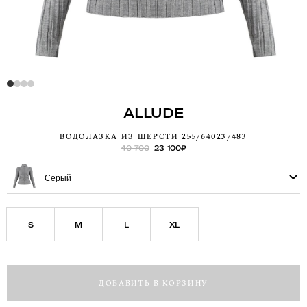
ALLUDE
ВОДОЛАЗКА ИЗ ШЕРСТИ 255/64023/483
40 700
23 100
₽
Серый
S
M
L
XL
ДОБАВИТЬ В КОРЗИНУ