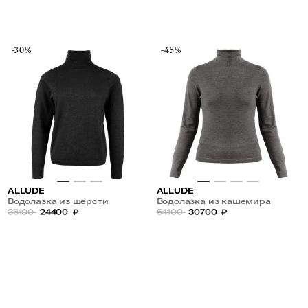
-30%
-45%
ALLUDE
ALLUDE
Водолазка из шерсти
Водолазка из кашемира
36100
24400
₽
54100
30700
₽