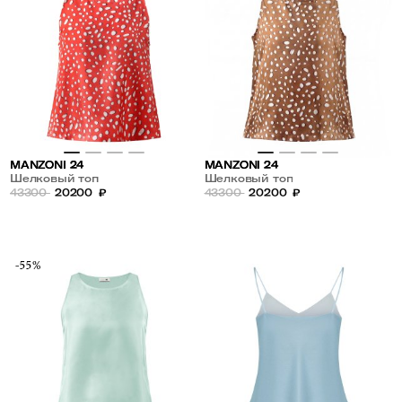
MANZONI 24
MANZONI 24
Шелковый топ
Шелковый топ
43300
20200
₽
43300
20200
₽
-55%