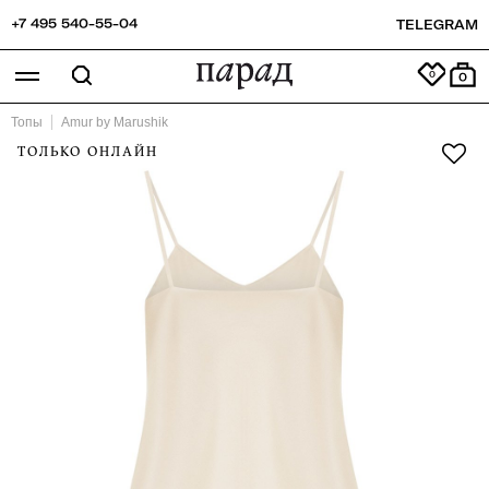
+7 495 540-55-04
TELEGRAM
0
Топы
Amur by Marushik
ТОЛЬКО ОНЛАЙН