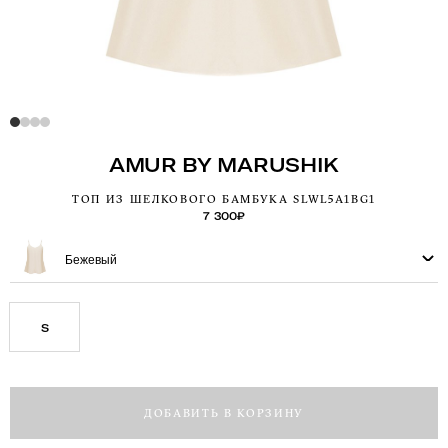
AMUR BY MARUSHIK
ТОП ИЗ ШЕЛКОВОГО БАМБУКА SLWL5A1BG1
7 300
₽
Бежевый
S
ДОБАВИТЬ В КОРЗИНУ