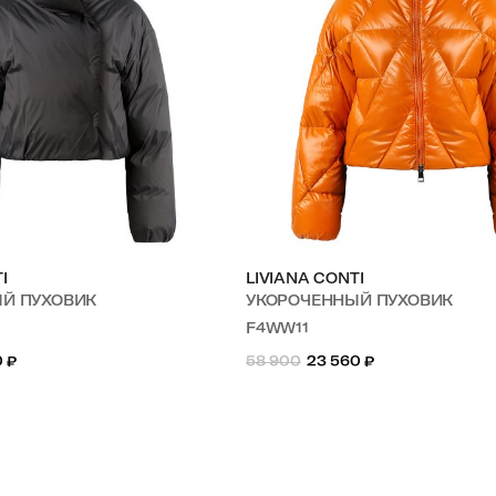
I
LIVIANA CONTI
ЫЙ ПУХОВИК
УКОРОЧЕННЫЙ ПУХОВИК
F4WW11
0
₽
58 900
23 560
₽