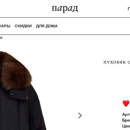
УАРЫ
СКИДКИ
ДЛЯ ДОМА
To
ПУХОВИК 
Арт
Бре
Цве