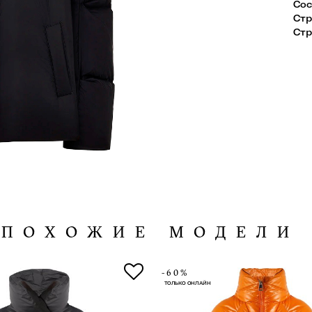
Сос
Стр
Стр
ПОХОЖИЕ МОДЕЛИ
-60%
ТОЛЬКО ОНЛАЙН