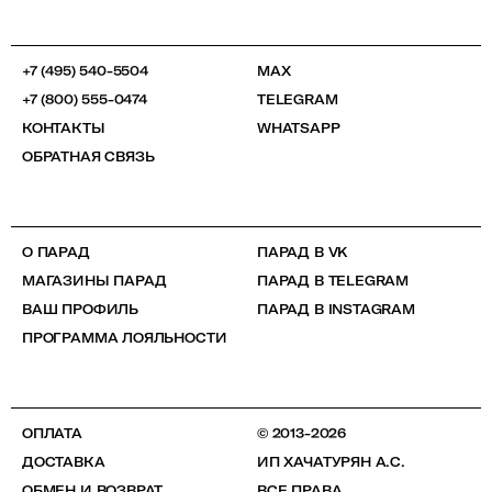
+7 (495) 540-5504
MAX
+7 (800) 555-0474
TELEGRAM
КОНТАКТЫ
WHATSAPP
ОБРАТНАЯ СВЯЗЬ
О ПАРАД
ПАРАД В VK
МАГАЗИНЫ ПАРАД
ПАРАД В TELEGRAM
ВАШ ПРОФИЛЬ
ПАРАД В INSTAGRAM
ПРОГРАММА ЛОЯЛЬНОСТИ
ОПЛАТА
© 2013-2026
ДОСТАВКА
ИП ХАЧАТУРЯН А.С.
ОБМЕН И ВОЗВРАТ
ВСЕ ПРАВА