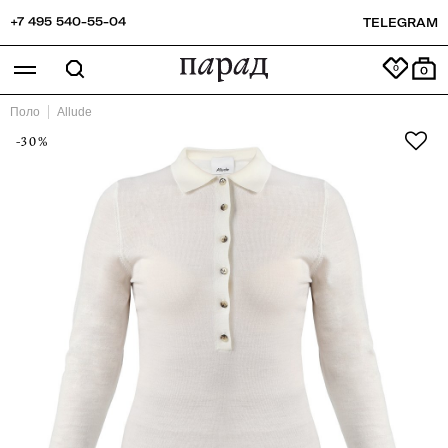
+7 495 540-55-04
TELEGRAM
0
Поло
Allude
-30%