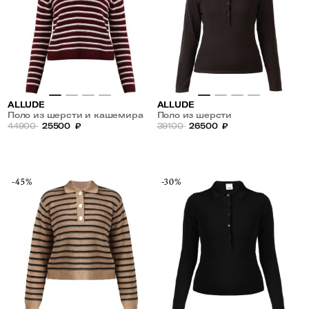
ALLUDE
ALLUDE
Поло из шерсти и кашемира
Поло из шерсти
44900
25500
₽
39100
26500
₽
-45%
-30%