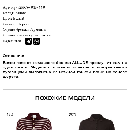
Артикул:
255/64015/440
Бренд:
Allude
Цвет:
Белый
Состав:
Шерсть
Страна бренда:
Германия
Страна производства:
Китай
Поделиться:
Описание:
Белое поло от немецкого бренда ALLUDE прослужит вам не
один сезон. Модель с длинной планкой и контрастными
пуговицами выполнена из нежной тонкой ткани на основе
шерсти.
ПОХОЖИЕ МОДЕЛИ
-45%
-30%