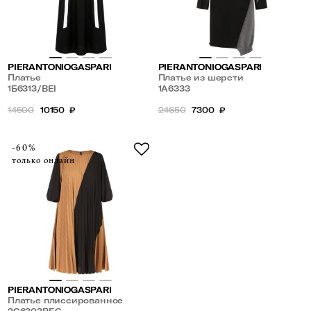
PIERANTONIOGASPARI
PIERANTONIOGASPARI
Платье
Платье из шерсти
1Б6313/BEI
1А6333
14500
10150
₽
24650
7300
₽
-60%
только онлайн
PIERANTONIOGASPARI
Платье плиссированное