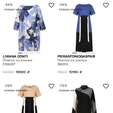
-50%
-30%
только онлайн
только онлайн
LIVIANA CONTI
PIERANTONIOGASPARI
Платье из хлопка
Платье из хлопка
F3SU67
1Б6313
30000
15000
₽
14500
10150
₽
-30%
-70%
только онлайн
только онлайн