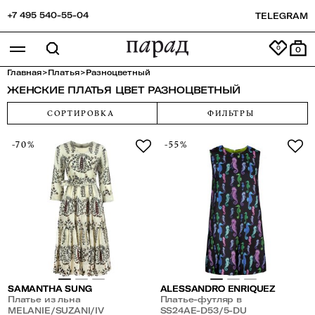
+7 495 540-55-04
TELEGRAM
0
Главная
>
Платья
>
Разноцветный
ЖЕНСКИЕ ПЛАТЬЯ ЦВЕТ РАЗНОЦВЕТНЫЙ
СОРТИРОВКА
ФИЛЬТРЫ
-70%
-55%
SAMANTHA SUNG
ALESSANDRO ENRIQUEZ
Платье из льна
Платье-футляр в
MELANIE/SUZANI/IV
разноцветный принт
SS24AE-D53/5-DU