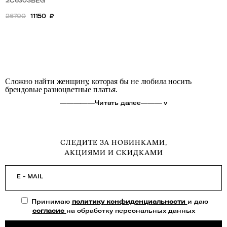
двухцветное
2C6303BEG
26700
11150
₽
Сложно найти женщину, которая бы не любила носить
брендовые разноцветные платья.
—————Читать далее——— v
СЛЕДИТЕ ЗА НОВИНКАМИ,
АКЦИЯМИ И СКИДКАМИ
E - MAIL
Принимаю
политику конфиденциальности
и даю
согласие
на обработку персональных данных