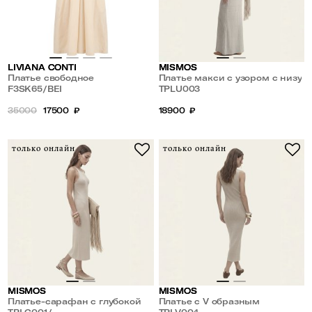
LIVIANA CONTI
MISMOS
Платье свободное
Платье макси с узором с низу
F3SK65/BEI
TPLU003
35000
17500
₽
18900
₽
только онлайн
только онлайн
MISMOS
MISMOS
Платье-сарафан с глубокой
Платье с V образным