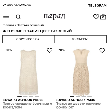
+7 495 540-55-04
TELEGRAM
0
Главная
>
Платья
>
Бежевый
ЖЕНСКИЕ ПЛАТЬЯ ЦВЕТ БЕЖЕВЫЙ
СОРТИРОВКА
ФИЛЬТРЫ
-20%
-20%
EDWARD ACHOUR PARIS
EDWARD ACHOUR PARIS
Платье украшено бусинами с
Платье из шерсти ажурное
пайетками
100413/1054
100410/1017