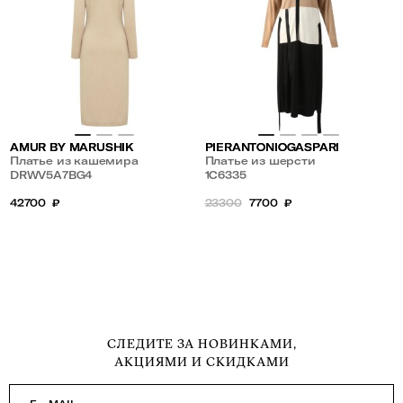
AMUR BY MARUSHIK
PIERANTONIOGASPARI
Платье из кашемира
Платье из шерсти
DRWV5A7BG4
1С6335
42700
₽
23300
7700
₽
СЛЕДИТЕ ЗА НОВИНКАМИ,
АКЦИЯМИ И СКИДКАМИ