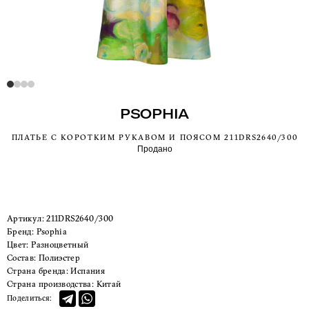
PSOPHIA
ПЛАТЬЕ С КОРОТКИМ РУКАВОМ И ПОЯСОМ 211DRS2640/300
Продано
Артикул:
211DRS2640/300
Бренд:
Psophia
Цвет:
Разноцветный
Состав:
Полиэстер
Страна бренда:
Испания
Страна производства:
Китай
Поделиться: