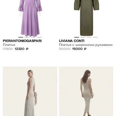
PIERANTONIOGASPARI
LIVIANA CONTI
Платье
Платье с широкими рукавами
17600
12320
₽
30000
15000
₽