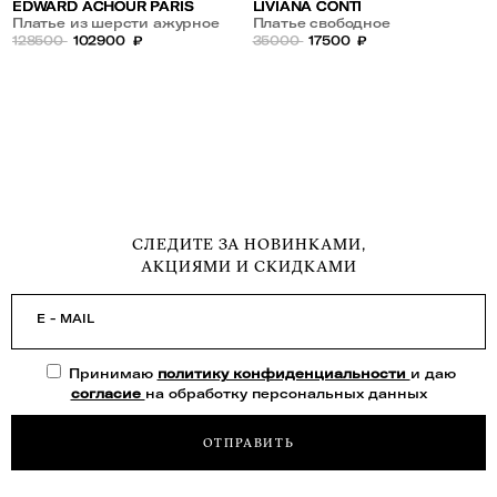
EDWARD ACHOUR PARIS
LIVIANA CONTI
Платье из шерсти ажурное
Платье свободное
128500
102900
₽
расклешённое
35000
17500
₽
СЛЕДИТЕ ЗА НОВИНКАМИ,
АКЦИЯМИ И СКИДКАМИ
E - MAIL
Принимаю
политику конфиденциальности
и даю
согласие
на обработку персональных данных
ОТПРАВИТЬ