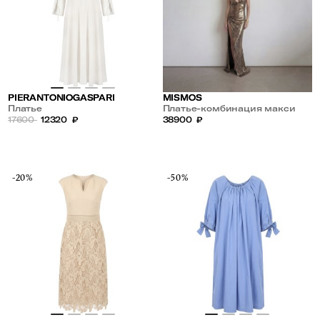
PIERANTONIOGASPARI
MISMOS
Платье
Платье-комбинация макси
17600
12320
₽
38900
₽
-20%
-50%