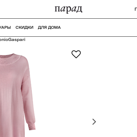
УАРЫ
СКИДКИ
ДЛЯ ДОМА
onioGaspari