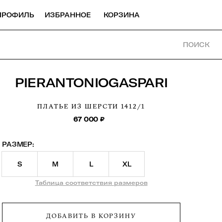
ПРОФИЛЬ
ИЗБРАННОЕ
КОРЗИНА
ПОИСК
PIERANTONIOGASPARI
ПЛАТЬЕ ИЗ ШЕРСТИ
1412/1
67 000
₽
РАЗМЕР:
S
M
L
XL
Таблица соответствия размеров
ДОБАВИТЬ В КОРЗИНУ