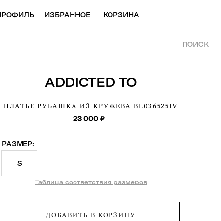
ПРОФИЛЬ
ИЗБРАННОЕ
КОРЗИНА
ПОИСК
ADDICTED TO
ПЛАТЬЕ РУБАШКА ИЗ КРУЖЕВА
BL036525IV
23 000
₽
РАЗМЕР:
S
Таблица соответствия размеров
ДОБАВИТЬ В КОРЗИНУ