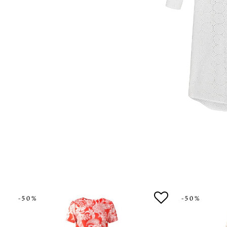
-50%
-50%