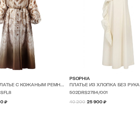
PSOPHIA
ПЛАТЬЕ С КОЖАНЫМ РЕМНЕМ
ПЛАТЬЕ ИЗ ХЛОПКА БЕЗ РУК
BSFL8
502DRS2784/001
00
₽
40 200
25 900
₽