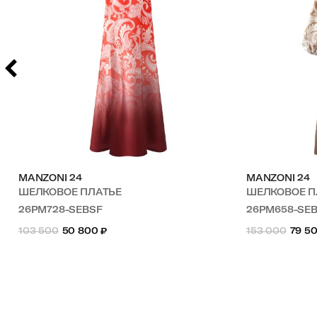
MANZONI 24
MANZONI 24
ШЕЛКОВОЕ ПЛАТЬЕ
ШЕЛКОВОЕ 
26PM728-SEBSF
26PM658-SE
103 500
50 800
₽
153 000
79 5