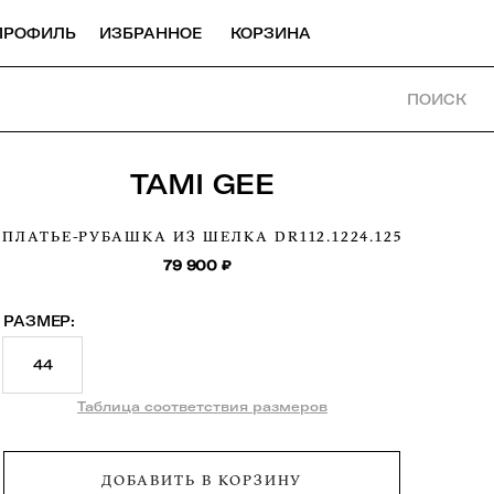
ПРОФИЛЬ
ИЗБРАННОЕ
КОРЗИНА
ПОИСК
TAMI GEE
ПЛАТЬЕ-РУБАШКА ИЗ ШЕЛКА
DR112.1224.125
79 900
₽
РАЗМЕР:
44
Таблица соответствия размеров
ДОБАВИТЬ В КОРЗИНУ