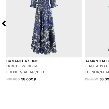
SAMANTHA SUNG
SAMANTHA 
ПЛАТЬЕ ИЗ ЛЬНА
ПЛАТЬЕ ИЗ 
EDENCR/SAFARI/BLU
EDENCR/PE
136 800
38 600
₽
136 800
38 6