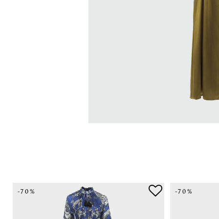
-70%
-70%