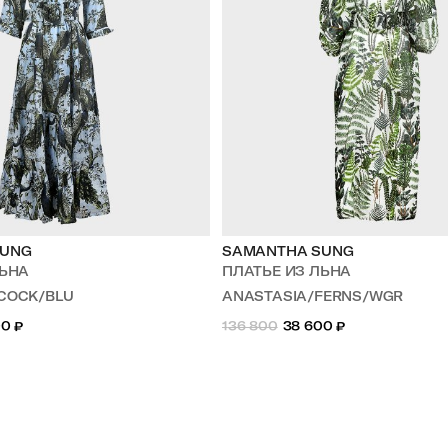
SUNG
SAMANTHA SUNG
ЛЬНА
ПЛАТЬЕ ИЗ ЛЬНА
ACOCK/BLU
ANASTASIA/FERNS/WGR
00
₽
136 800
38 600
₽