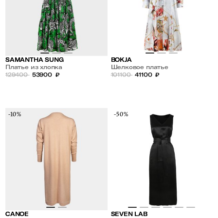
SAMANTHA SUNG
BOKJA
Платье из хлопка
Шелковое платье
129400
53900
₽
101100
41100
₽
-10%
-50%
CANOE
SEVEN LAB