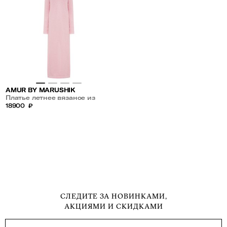
AMUR BY MARUSHIK
Платье летнее вязаное из
хлопка Легкий Румянец
18900
₽
СЛЕДИТЕ ЗА НОВИНКАМИ,
АКЦИЯМИ И СКИДКАМИ