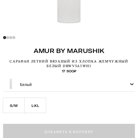
AMUR BY MARUSHIK
САРАФАН ЛЕТНИЙ ВЯЗАНЫЙ ИЗ ХЛОПКА ЖЕМЧУЖНЫЙ
БЕЛЫЙ DRWV5A3WH1
17 900
₽
Белый
S/M
L-XL
ДОБАВИТЬ В КОРЗИНУ