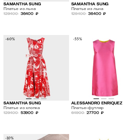
SAMANTHA SUNG
SAMANTHA SUNG
Платье из льна
Платье из льна
129400
36400
₽
129400
36400
₽
-60%
-55%
SAMANTHA SUNG
ALESSANDRO ENRIQUEZ
Платье из хлопка
Платье-футляр
129400
53900
₽
64900
27700
₽
-10%