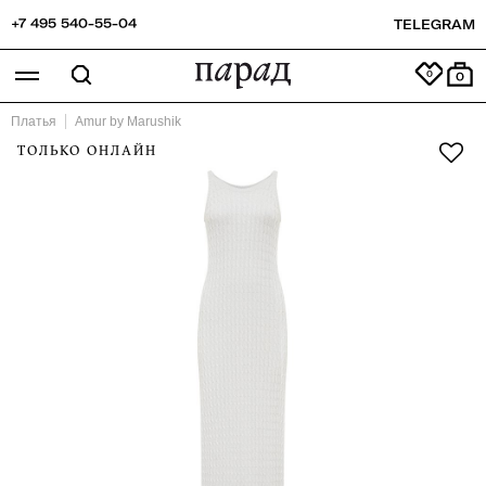
+7 495 540-55-04
TELEGRAM
0
Платья
Amur by Marushik
ТОЛЬКО ОНЛАЙН