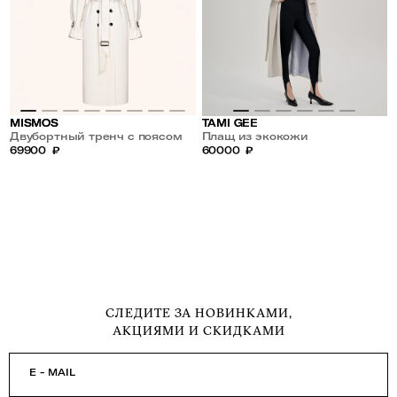
MISMOS
TAMI GEE
Двубортный тренч с поясом
Плащ из экокожи
прямого кроя
69900
₽
60000
₽
СЛЕДИТЕ ЗА НОВИНКАМИ,
АКЦИЯМИ И СКИДКАМИ
E - MAIL