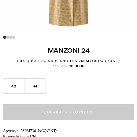
MANZONI 24
ПЛАЩ ИЗ ШЕЛКА И ХЛОПКА 26PM730-JACQCINT/
175 500
96 800
₽
42
44
ДОБАВИТЬ В КОРЗИНУ
Артикул:
26PM730-JACQCINT/
Бренд:
Manzoni 24