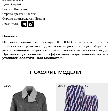
Цвет:
Серый
Состав:
Полиамид
Страна бренда:
Италия
Страна производства:
Италия
Поделиться:
Описание:
Стеганое пальто от бренда ICEBERG – это стильное и
практичное решение для прохладной погоды. Изделие
универсального серого оттенка выполнили из полиамида.
Приталенную модель с эффектным воротником-стойкой
утеплили эластичными манжетами.
ПОХОЖИЕ МОДЕЛИ
-45%
-90% только онлайн