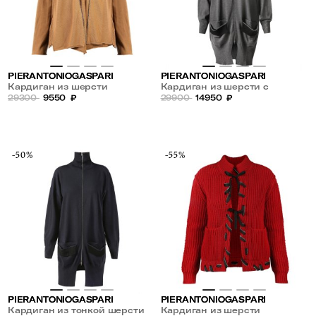
PIERANTONIOGASPARI
PIERANTONIOGASPARI
Кардиган из шерсти
Кардиган из шерсти с
29300
9550
₽
карманами
29900
14950
₽
-50%
-55%
PIERANTONIOGASPARI
PIERANTONIOGASPARI
Кардиган из тонкой шерсти
Кардиган из шерсти