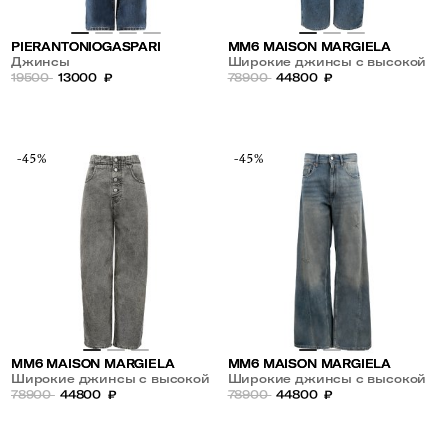
PIERANTONIOGASPARI
MM6 MAISON MARGIELA
Джинсы
Широкие джинсы с высокой
19500
13000
₽
посадкой
78900
44800
₽
-45%
-45%
MM6 MAISON MARGIELA
MM6 MAISON MARGIELA
Широкие джинсы с высокой
Широкие джинсы с высокой
посадкой
78900
44800
₽
посадкой
78900
44800
₽