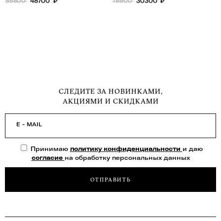
посадкой
85800
48700
₽
78900
30300
₽
СЛЕДИТЕ ЗА НОВИНКАМИ,
АКЦИЯМИ И СКИДКАМИ
E - MAIL
Принимаю
политику конфиденциальности
и даю
согласие
на обработку персональных данных
ОТПРАВИТЬ