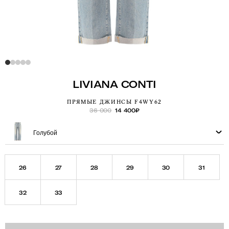
LIVIANA CONTI
ПРЯМЫЕ ДЖИНСЫ F4WY62
36 000
14 400
₽
Голубой
26
27
28
29
30
31
32
33