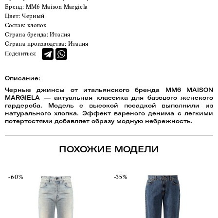
Бренд:
MM6 Maison Margiela
Цвет:
Черный
Состав:
хлопок
Страна бренда:
Италия
Страна производства:
Италия
Поделиться:
Описание:
Черные джинсы от итальянского бренда MM6 MAISON
MARGIELA — актуальная классика для базового женского
гардероба. Модель с высокой посадкой выполнили из
натурального хлопка. Эффект вареного денима с легкими
потертостями добавляет образу модную небрежность.
ПОХОЖИЕ МОДЕЛИ
-60%
-35%