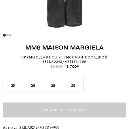
MM6 MAISON MARGIELA
ПРЯМЫЕ ДЖИНСЫ С ВЫСОКОЙ ПОСАДКОЙ
S52LA0242/M35149/900
85 800
48 700
₽
25
26
28
29
ДОБАВИТЬ В КОРЗИНУ
Артикул:
S52LA0242/M35149/900