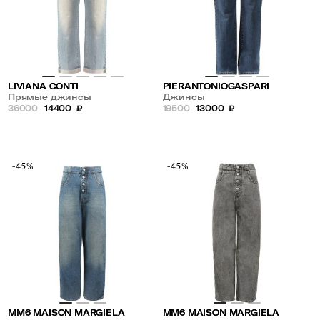
LIVIANA CONTI
PIERANTONIOGASPARI
Прямые джинсы
Джинсы
36000
14400
₽
19500
13000
₽
-45%
-45%
MM6 MAISON MARGIELA
MM6 MAISON MARGIELA