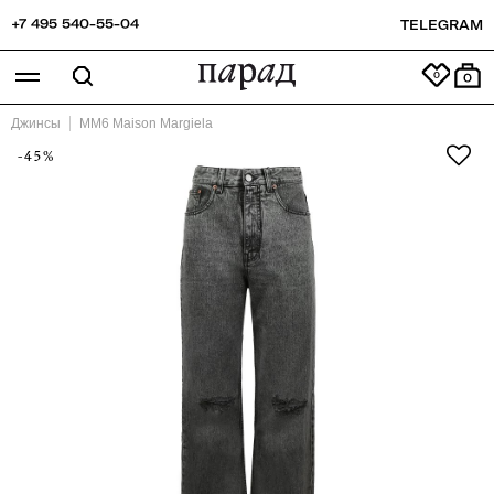
+7 495 540-55-04
TELEGRAM
0
Джинсы
MM6 Maison Margiela
-45%