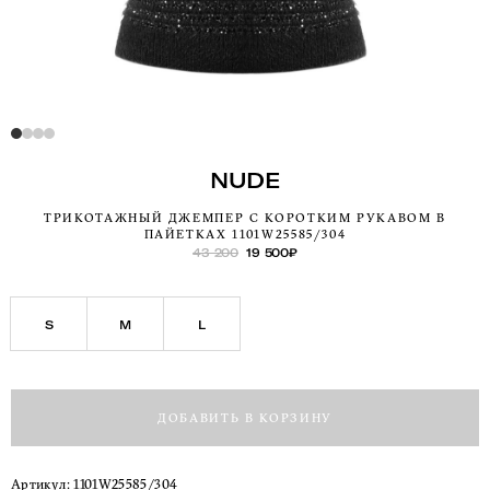
NUDE
ТРИКОТАЖНЫЙ ДЖЕМПЕР С КОРОТКИМ РУКАВОМ В
ПАЙЕТКАХ 1101W25585/304
43 200
19 500
₽
S
M
L
ДОБАВИТЬ В КОРЗИНУ
Артикул:
1101W25585/304