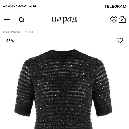
+7 495 540-55-04
TELEGRAM
0
Джемпера
Nude
-55%