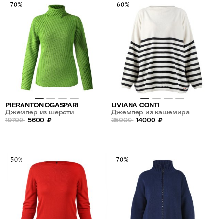
-70%
-60%
PIERANTONIOGASPARI
LIVIANA CONTI
Джемпер из шерсти
Джемпер из кашемира
19700
5600
₽
35000
14000
₽
-50%
-70%