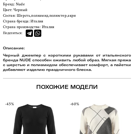
Бренд:
Nude
Цвет:
Черный
Состав:
Шерсть,полиамид,полиэстер,акри
Страна бренда:
Италия
Страна производства:
Италия
Поделиться:
Описание:
Черный джемпер с короткими рукавами от итальянского
бренда NUDE способен оживить любой образ. Мягкая пряжа
с шерстью и полиамидом обеспечивает комфорт, а пайетки
добавляют изделию праздничного блеска.
ПОХОЖИЕ МОДЕЛИ
-45%
-60%