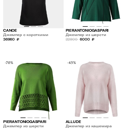
CANOE
PIERANTONIOGASPARI
Джемпер с короткими
Джемпер из шерсти
рукавами из кашемира
36960
₽
22800
6000
₽
-70%
-45%
PIERANTONIOGASPARI
ALLUDE
Джемпер из шерсти
Джемпер из кашемира