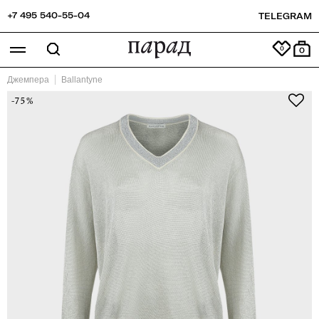
+7 495 540-55-04
TELEGRAM
0
Джемпера
Ballantyne
-75%