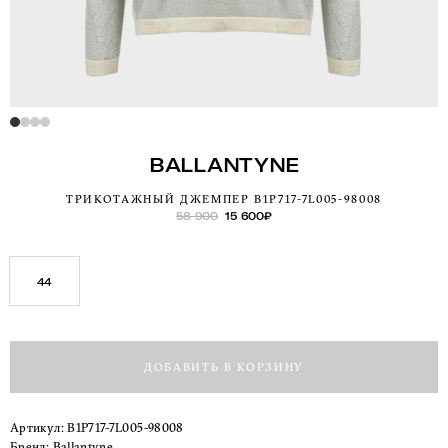
BALLANTYNE
ТРИКОТАЖНЫЙ ДЖЕМПЕР B1P717-7L005-98008
58 900
15 600
₽
44
ДОБАВИТЬ В КОРЗИНУ
Артикул:
B1P717-7L005-98008
Бренд:
Ballantyne