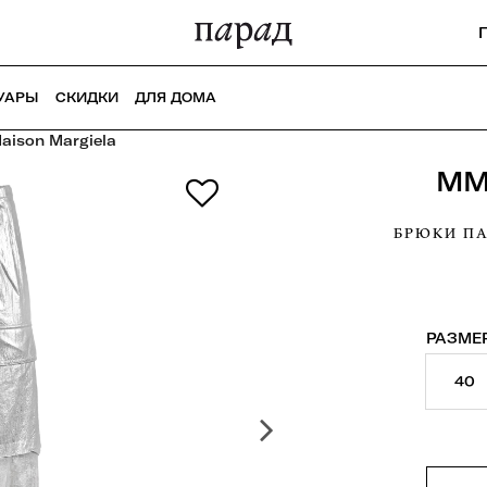
УАРЫ
СКИДКИ
ДЛЯ ДОМА
ison Margiela
MM
БРЮКИ П
РАЗМЕР
40