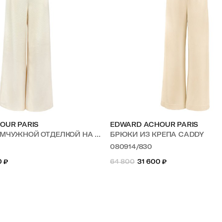
OUR PARIS
EDWARD ACHOUR PARIS
ЧУЖНОЙ ОТДЕЛКОЙ НА ТАЛИИ
БРЮКИ ИЗ КРЕПА CADDY
080914/830
0
₽
64 800
31 600
₽