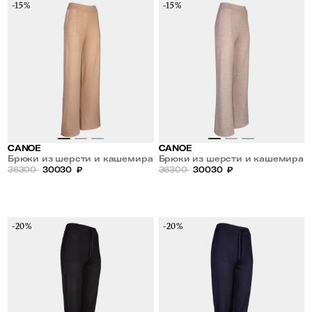
-15%
-15%
CANOE
CANOE
Брюки из шерсти и кашемира
Брюки из шерсти и кашемира
36300
30030
₽
36300
30030
₽
-20%
-20%