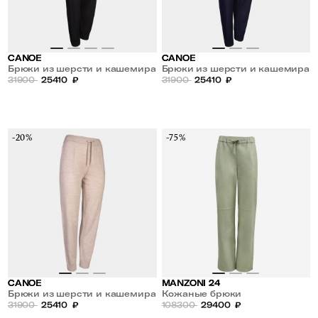
CANOE
CANOE
Брюки из шерсти и кашемира
Брюки из шерсти и кашемира
31900
25410
₽
31900
25410
₽
-20%
-75%
CANOE
MANZONI 24
Брюки из шерсти и кашемира
Кожаные брюки
31900
25410
₽
108300
29400
₽