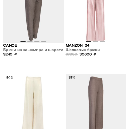
CANOE
MANZONI 24
Брюки из кашемира и шерсти
Шелковые брюки
9240
₽
67300
30600
₽
-50%
-15%