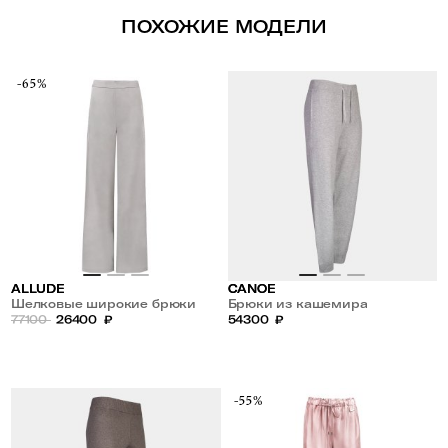
ПОХОЖИЕ МОДЕЛИ
-65%
ALLUDE
CANOE
Шелковые широкие брюки
Брюки из кашемира
77100
26400
₽
54300
₽
-55%