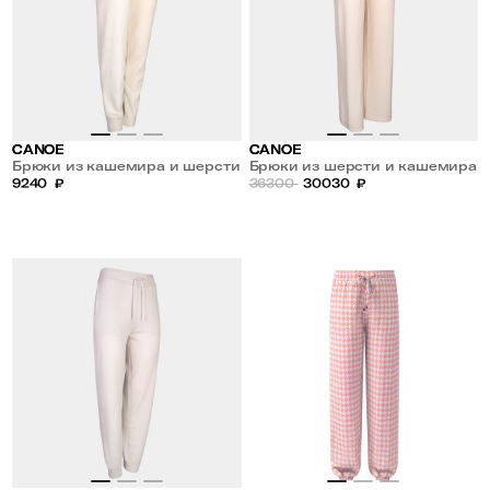
CANOE
CANOE
Брюки из кашемира и шерсти
Брюки из шерсти и кашемира
9240
₽
36300
30030
₽