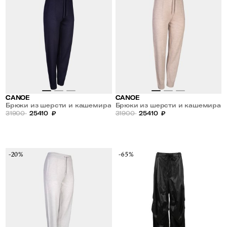
CANOE
CANOE
Брюки из шерсти и кашемира
Брюки из шерсти и кашемира
31900
25410
₽
31900
25410
₽
-20%
-65%