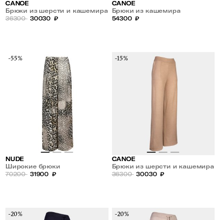
CANOE
CANOE
Брюки из шерсти и кашемира
Брюки из кашемира
36300
30030
₽
54300
₽
-55%
-15%
NUDE
CANOE
Широкие брюки
Брюки из шерсти и кашемира
70200
31900
₽
36300
30030
₽
-20%
-20%