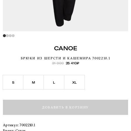
CANOE
БРЮКИ ИЗ ШЕРСТИ И КАШЕМИРА 7002210.1
31 900
25 410
₽
S
M
L
XL
ДОБАВИТЬ В КОРЗИНУ
Артикул:
7002210.1
Бренд:
Canoe