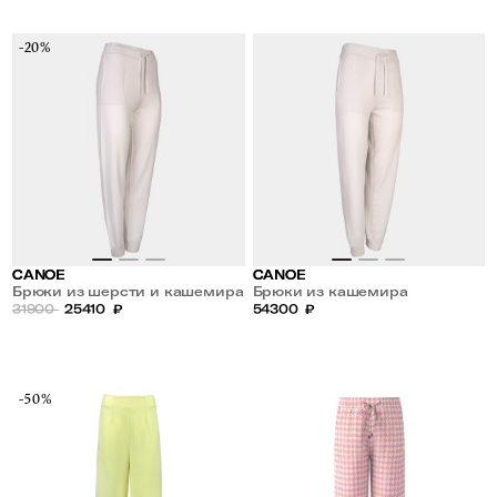
-20%
CANOE
CANOE
Брюки из шерсти и кашемира
Брюки из кашемира
31900
25410
₽
54300
₽
-50%