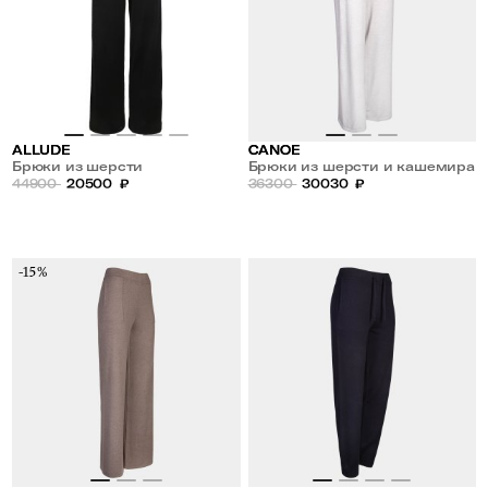
ALLUDE
CANOE
Брюки из шерсти
Брюки из шерсти и кашемира
44900
20500
₽
36300
30030
₽
-15%