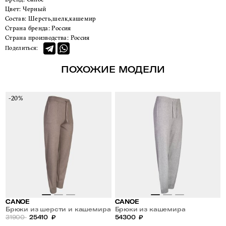
Цвет:
Черный
Состав:
Шерсть,шелк,кашемир
Страна бренда:
Россия
Страна производства:
Россия
Поделиться:
ПОХОЖИЕ МОДЕЛИ
-20%
CANOE
CANOE
Брюки из шерсти и кашемира
Брюки из кашемира
31900
25410
₽
54300
₽