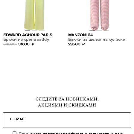
EDWARD ACHOUR PARIS
MANZONI 24
Брюки из крепа caddy
Брюки из шелка на кулиске
64800
31600
₽
29500
₽
СЛЕДИТЕ ЗА НОВИНКАМИ,
АКЦИЯМИ И СКИДКАМИ
E - MAIL
Принимаю
политику конфиденциальности
и даю