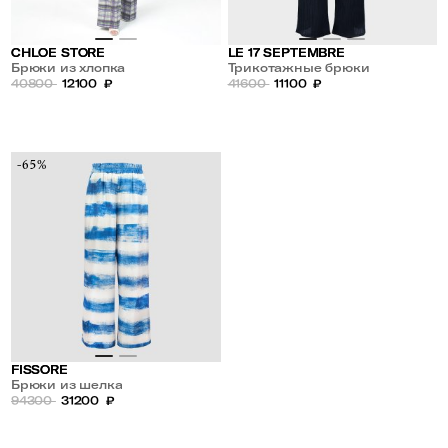
CHLOE STORE
LE 17 SEPTEMBRE
Брюки из хлопка
Трикотажные брюки
40800
12100
₽
41600
11100
₽
-65%
FISSORE
Брюки из шелка
94300
31200
₽