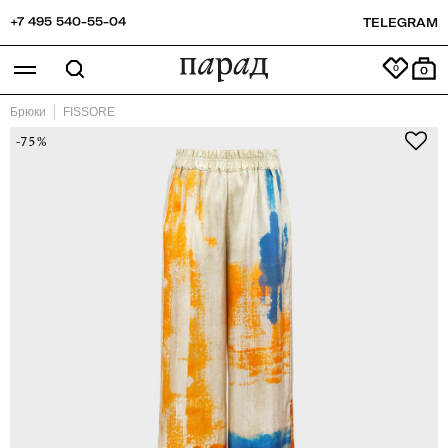
+7 495 540-55-04
TELEGRAM
0
Брюки
FISSORE
-75%