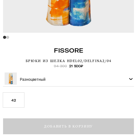
FISSORE
БРЮКИ ИЗ ШЕЛКА HDEL02/DELFINA2/04
94 300
21 500
₽
Разноцветный
42
ДОБАВИТЬ В КОРЗИНУ