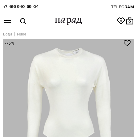
+7 495 540-55-04
TELEGRAM
0
Боди
Nude
-75%