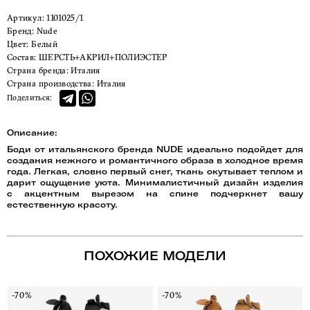
Артикул:
1101025/1
Бренд:
Nude
Цвет:
Белый
Состав:
ШЕРСТЬ+АКРИЛ+ПОЛИЭСТЕР
Страна бренда:
Италия
Страна производства:
Италия
Поделиться:
Описание:
Боди от итальянского бренда NUDE идеально подойдет для
создания нежного и романтичного образа в холодное время
года. Легкая, словно первый снег, ткань окутывает теплом и
дарит ощущение уюта. Минималистичный дизайн изделия
с акцентным вырезом на спине подчеркнет вашу
естественную красоту.
ПОХОЖИЕ МОДЕЛИ
-70%
-70%