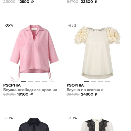
25000
12500
₽
84700
23800
₽
-35%
-35%
PSOPHIA
PSOPHIA
Блузка свободного кроя из
Блузка из хлопка с
хлопка
30100
19300
₽
акцентными рукавами
38400
24800
₽
-10%
-30%