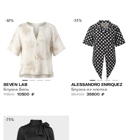
-10%
-35%
SEVEN LAB
ALESSANDRO ENRIQUEZ
Блузка Бель
Блузка из хлопка
11600
10500
₽
55400
35600
₽
-75%