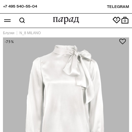
+7 495 540-55-04
TELEGRAM
0
Блузки
N_8 MILANO
-75%