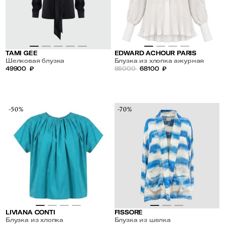
TAMI GEE
EDWARD ACHOUR PARIS
Шелковая блузка
Блузка из хлопка ажурная
49900
₽
85000
68100
₽
-50%
-70%
LIVIANA CONTI
FISSORE
Блузка из хлопка
Блузка из шелка