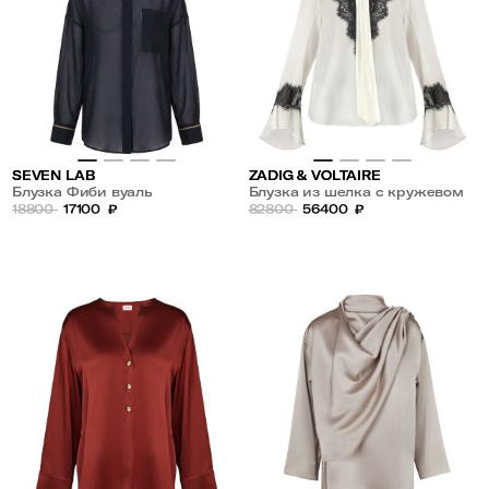
SEVEN LAB
ZADIG & VOLTAIRE
Блузка Фиби вуаль
Блузка из шелка с кружевом
18800
17100
₽
82800
56400
₽