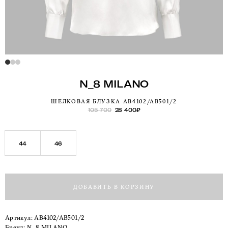
N_8 MILANO
ШЕЛКОВАЯ БЛУЗКА AB4102/AB501/2
105 700
28 400
₽
44
46
ДОБАВИТЬ В КОРЗИНУ
Артикул:
AB4102/AB501/2
Бренд:
N_8 MILANO