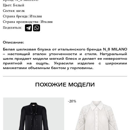
Цвет:
Белый
Состав:
шелк
Страна бренда:
Италия
Страна производства:
Италия
Поделиться:
Описание:
Белая шелковая блузка от итальянского бренда N_8 MILANO
– настоящий эталон утонченности и стиля. Натуральный
шелк придает модели мягкий блеск и делает ее невероятно
приятной на ощупь. Украсили изделие с широкими
манжетами объемным бантом у горловины.
ПОХОЖИЕ МОДЕЛИ
-20%