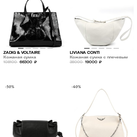
ZADIG & VOLTAIRE
LIVIANA CONTI
Кожаная сумка
Кожаная сумка с плечевым
108100
66300
₽
ремнем
38000
19000
₽
-50%
-40%