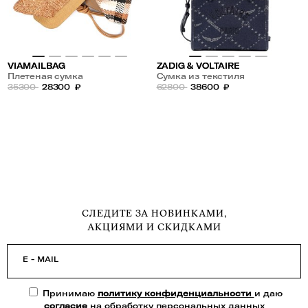
VIAMAILBAG
ZADIG & VOLTAIRE
Плетеная сумка
Сумка из текстиля
35300
28300
₽
62800
38600
₽
СЛЕДИТЕ ЗА НОВИНКАМИ,
АКЦИЯМИ И СКИДКАМИ
E - MAIL
Принимаю
политику конфиденциальности
и даю
согласие
на обработку персональных данных