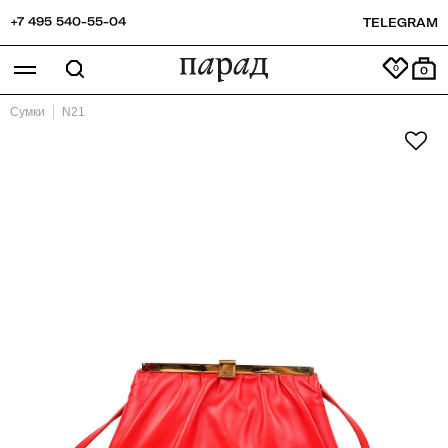
+7 495 540-55-04
TELEGRAM
0
Сумки
N21