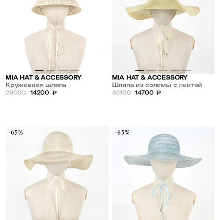
MIA HAT & ACCESSORY
MIA HAT & ACCESSORY
Кружевная шляпа
Шляпа из соломы с лентой
29000
14200
₽
40100
14700
₽
-65%
-65%