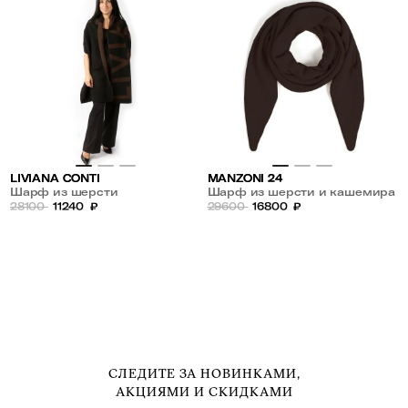
LIVIANA CONTI
MANZONI 24
Шарф из шерсти
Шарф из шерсти и кашемира
28100
11240
₽
29600
16800
₽
СЛЕДИТЕ ЗА НОВИНКАМИ,
АКЦИЯМИ И СКИДКАМИ