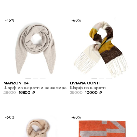
-45%
-60%
MANZONI 24
LIVIANA CONTI
Шарф из шерсти и кашемира
Шарф из шерсти
29600
16800
₽
25000
10000
₽
-60%
-60%