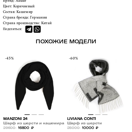
Бренд:
Allude
Цвет:
Коричневый
Состав:
Кашемир
Страна бренда:
Германия
Страна производства:
Китай
Поделиться:
ПОХОЖИЕ МОДЕЛИ
-45%
-60%
MANZONI 24
LIVIANA CONTI
Шарф из шерсти и кашемира
Шарф из шерсти
29600
16800
₽
25000
10000
₽