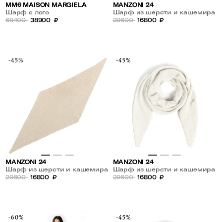
MM6 MAISON MARGIELA
MANZONI 24
Шарф с лого
Шарф из шерсти и кашемира
68400
38900
₽
29600
16800
₽
-45%
-45%
MANZONI 24
MANZONI 24
Шарф из шерсти и кашемира
Шарф из шерсти и кашемира
29600
16800
₽
29600
16800
₽
-60%
-45%