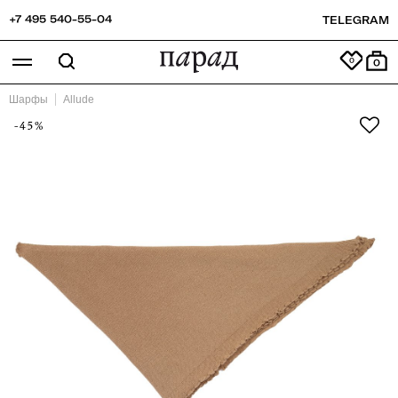
+7 495 540-55-04
TELEGRAM
0
Шарфы
Allude
-45%