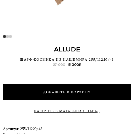
ALLUDE
ШАРФ-КОСЫНКА ИЗ КАШЕМИРА 255/11220/43
27 000
15 300
₽
ДОБАВИТЬ В КОРЗИНУ
НАЛИЧИЕ В МАГАЗИНАХ ПАРАД
Артикул:
255/11220/43