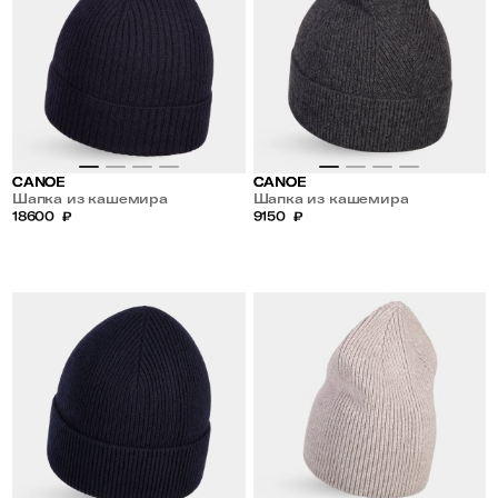
CANOE
CANOE
Шапка из кашемира
Шапка из кашемира
18600
₽
9150
₽