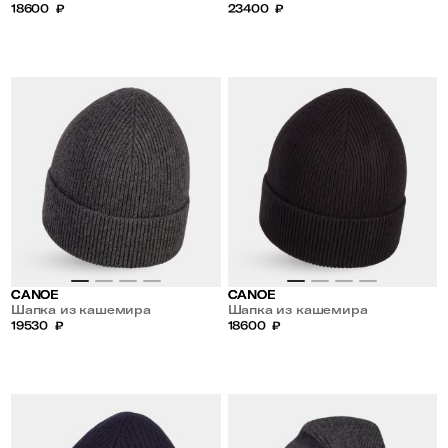
18600
₽
23400
₽
CANOE
CANOE
Шапка из кашемира
Шапка из кашемира
19530
₽
18600
₽