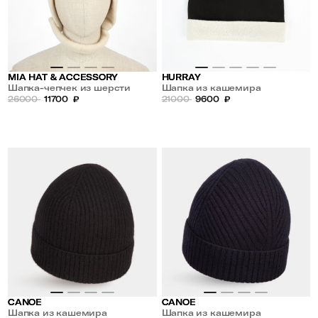
MIA HAT & ACCESSORY
HURRAY
Шапка-чепчек из шерсти
Шапка из кашемира
26000
11700
₽
21000
9600
₽
CANOE
CANOE
Шапка из кашемира
Шапка из кашемира