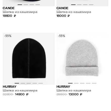
CANOE
CANOE
Шапка из кашемира
Шапка из кашемира
18600
₽
18000
₽
-55%
-55%
HURRAY
HURRAY
Шапка из кашемира
Шапка из кашемира
32800
14900
₽
28800
13000
₽