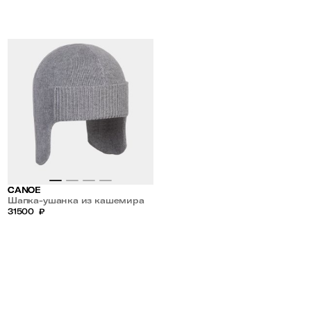
CANOE
Шапка-ушанка из кашемира
31500
₽