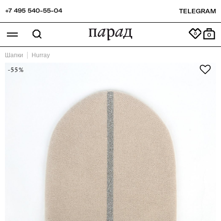
+7 495 540-55-04
TELEGRAM
0
Шапки
Hurray
-55%