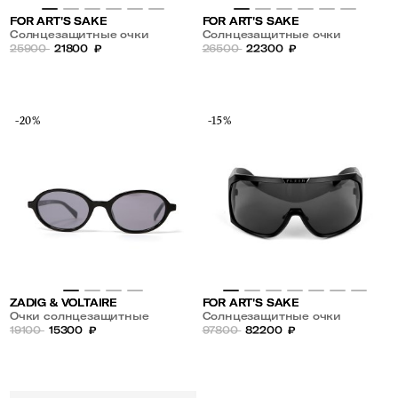
FOR ART'S SAKE
FOR ART'S SAKE
Солнцезащитные очки
Солнцезащитные очки
25900
21800
₽
26500
22300
₽
-20%
-15%
ZADIG & VOLTAIRE
FOR ART'S SAKE
Очки солнцезащитные
Солнцезащитные очки
19100
15300
₽
97800
82200
₽