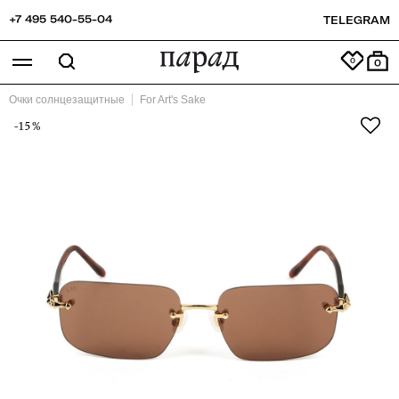
+7 495 540-55-04
TELEGRAM
0
Очки солнцезащитные
For Art's Sake
-15%