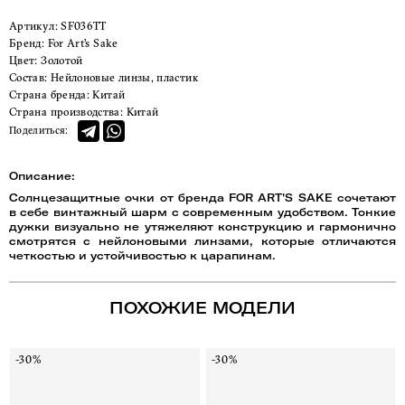
Артикул:
SF036TT
Бренд:
For Art's Sake
Цвет:
Золотой
Состав:
Нейлоновые линзы, пластик
Страна бренда:
Китай
Страна производства:
Китай
Поделиться:
Описание:
Солнцезащитные очки от бренда FOR ART'S SAKE сочетают
в себе винтажный шарм с современным удобством. Тонкие
дужки визуально не утяжеляют конструкцию и гармонично
смотрятся с нейлоновыми линзами, которые отличаются
четкостью и устойчивостью к царапинам.
ПОХОЖИЕ МОДЕЛИ
-30%
-30%