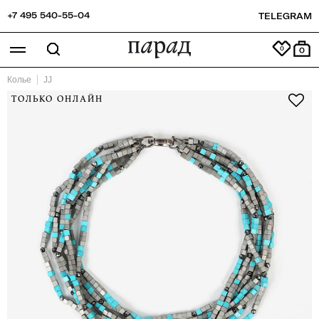
+7 495 540-55-04
TELEGRAM
0
Колье
JJ
ТОЛЬКО ОНЛАЙН