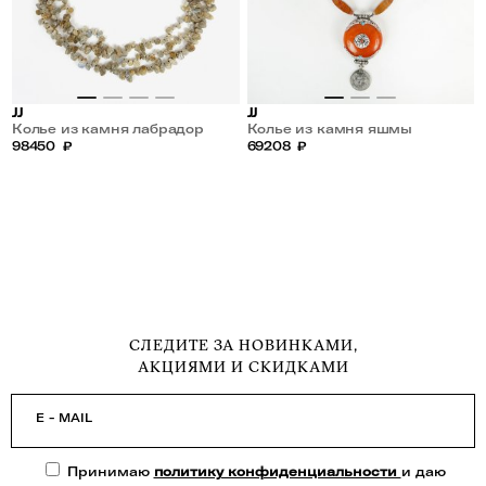
JJ
JJ
Колье из камня лабрадор
Колье из камня яшмы
98450
₽
69208
₽
СЛЕДИТЕ ЗА НОВИНКАМИ,
АКЦИЯМИ И СКИДКАМИ
E - MAIL
Принимаю
политику конфиденциальности
и даю