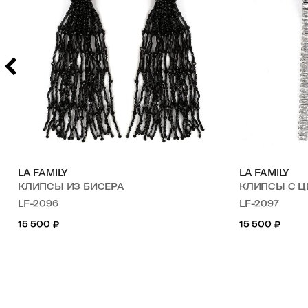
LA FAMILY
LA FAMILY
КЛИПСЫ ИЗ БИСЕРА
КЛИПСЫ С 
LF-2096
LF-2097
15 500
₽
15 500
₽